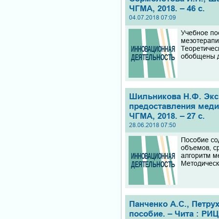
ЧГМА, 2018. – 46 с.
04.07.2018 07:09
Учебное по
мезотерапи
Теоретичес
обобщены д
Шильникова Н.Ф. Экс
предоставления меди
ЧГМА, 2018. – 27 с.
28.06.2018 07:50
Пособие со
объемов, с
алгоритм м
Методическ
Панченко А.С., Петрух
пособие. – Чита : РИЦ