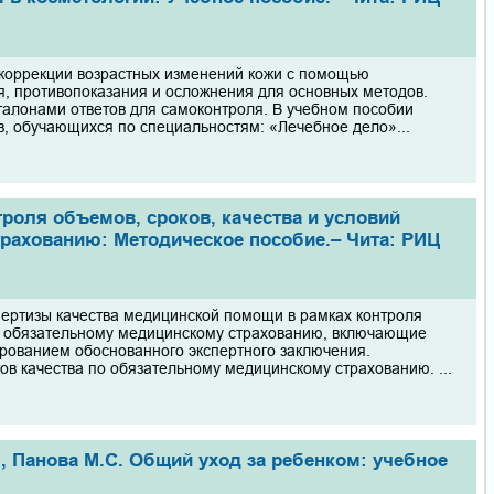
 коррекции возрастных изменений кожи с помощью
я, противопоказания и осложнения для основных методов.
алонами ответов для самоконтроля. В учебном пособии
, обучающихся по специальностям: «Лечебное дело»...
роля объемов, сроков, качества и условий
рахованию: Методическое пособие.– Чита: РИЦ
пертизы качества медицинской помощи в рамках контроля
по обязательному медицинскому страхованию, включающие
рованием обоснованного экспертного заключения.
в качества по обязательному медицинскому страхованию. ...
П., Панова М.С. Общий уход за ребенком: учебное