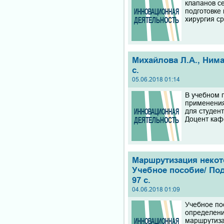
клапанов с
подготовке
хирургия ср
Михайлова Л.А., Нима
с.
05.06.2018 01:14
В учебном 
применения
для студен
Доцент каф
Маршрутизация некот
Учебное пособие/ Под
97 с.
04.06.2018 01:09
Учебное по
определени
маршрутиза