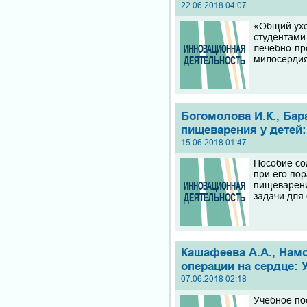
22.06.2018 04:07
«Общий ухо
студентами
лечебно-пр
милосердия
Богомолова И.К., Бар
пищеварения у детей:
15.06.2018 01:47
Пособие со
при его по
пищеварени
задачи для
Кашафеева А.А., Намо
операции на сердце: У
07.06.2018 02:18
Учебное по