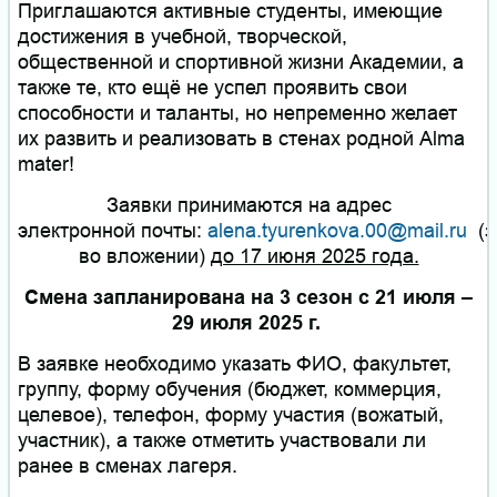
Приглашаются активные студенты, имеющие
достижения в учебной, творческой,
общественной и спортивной жизни Академии, а
также те, кто ещё не успел проявить свои
способности и таланты, но непременно желает
их развить и реализовать в стенах родной Alma
mater!
Заявки принимаются на адрес
электронной почты:
alena.tyurenkova.00@mail.ru
(з
во вложении)
до 17 июня 2025 года.
Смена запланирована на 3 сезон с 21 июля –
29 июля 2025 г.
В заявке необходимо указать ФИО, факультет,
группу, форму обучения (бюджет, коммерция,
целевое), телефон, форму участия (вожатый,
участник), а также отметить участвовали ли
ранее в сменах лагеря.