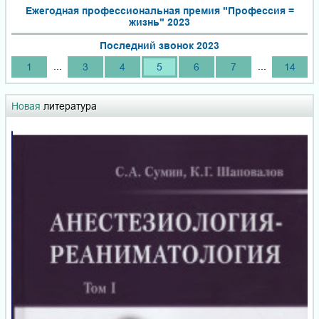
Ежегодная профессиональная премия "Профессия =
жизнь" 2023
Последний звонок 2023
...
...
1
3
4
5
6
7
14
Новая
литература