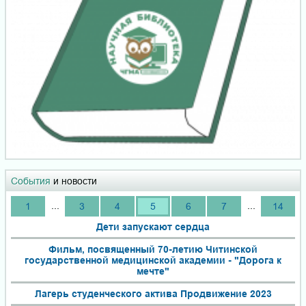
События
и новости
...
...
1
3
4
5
6
7
14
Дети запускают сердца
Фильм, посвященный 70-летию Читинской
государственной медицинской академии - "Дорога к
мечте"
Лагерь студенческого актива Продвижение 2023