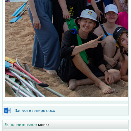
Заявка в лагерь.docx
Дополнительное
меню