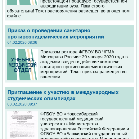
предстоящей процедуре государственной
аккредитации вуза. Явка строго
обязательна! Текст распоряжения размещен во вложенном
файле
Приказ о проведении санитарно-
противоэпидемических мероприятий
04.02.2020 08:36
Приказом ректора ФГБОУ ВО ЧГМА
Минздрава Россиис 29 января 2020 года в
академии введен в действие комплекс
санитарно-противоэпидемиологических
мероприятий. Текст приказа размещен во
вложении
Приглашение к участию в международных
студенческих олимпиадах
03.02.2020 08:37
ФГБОУ ВО «Новосибирский
государственный медицинский
университет» Министерства
здравоохранения Российской Федерации и
ФГБОУ ВО «Башкирский государственный
медицинскийо университет» Министерства