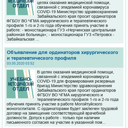
целях оказания медицинской помощи,
связанной с эпидемией коронавируса
COVID-19 Министерство здравоохранения
Забайкальского края просит ординаторов
ФГБОУ ВО ЧГМА хирургического и терапевтического
профиля 1-го и 2-го года обучения принять участие в
работе: - моностационара ГУЗ «Нерчинская центральная
районная больница»; - моностационара ГУЗ «Петровск -
Забайкальская ...
Объявление для ординаторов хирургического
и терапевтического профиля
03.05.2020 03:52
В целях оказания медицинской помощи,
связанной с эпидемией коронавируса
COVID-19 для формирования резервных
бригад Министерство здравоохранения
Забайкальского края просит ординаторов
ФГБОУ ВО ЧГМА хирургического и
терапевтического профиля 1-го и 2-го года
обучения принять участие в работе Могойтуйского
моногоспиталя. С ординаторами будет заключен трудовой
договор на замещение соответствующей врачебной
должности. Допуск к работе - только при наличии
письменного согласия на участие в указанной пом...