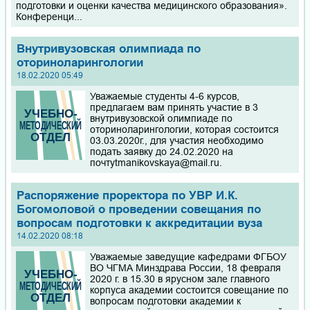
подготовки и оценки качества медицинского образования».
Конференци...
Внутривузовская олимпиада по
оториноларингологии
18.02.2020 05:49
Уважаемые студенты 4-6 курсов,
предлагаем вам принять участие в 3
внутривузовской олимпиаде по
оториноларингологии, которая состоится
03.03.2020г., для участия необходимо
подать заявку до 24.02.2020 на
почтуtmanikovskaya@mail.ru.
Распоряжение проректора по УВР И.К.
Богомоловой о проведении совещания по
вопросам подготовки к аккредитации вуза
14.02.2020 08:18
Уважаемые заведущие кафедрами ФГБОУ
ВО ЧГМА Минздрава России, 18 февраля
2020 г. в 15.30 в ярусном зале главного
корпуса академии состоится совещание по
вопросам подготовки академии к