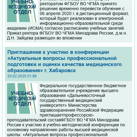
ректоратом ФГБОУ ВО ЧГМА принято
решение временно перевести обучение с
06 апреля 2020 г. в дистанционный формат,
который будет реализован в электронной
информационно-образовательной среде
академии (ИСМА) согласно расписанию учебных занятий.
Приказ ректора ФГБОУ ВО ЧГМА Минздрава России, д.м.н.
Д.Н. Зайцева размещен во вложении
Приглашение к участию в конференции
«Актуальные вопросы профессиональной
подготовки и оценки качества медицинского
образования» г. Хабаровск
20.02.2020 01:56
Федеральное государственное бюджетное
образовательное учреждение высшего
образования «Дальневосточный
государственный медицинский
университет» Министерства
здравоохранения Российской Федерации
приглашаетпрофессорско-
преподавательский составФГБОУ ВО ЧГМА Минздрава
России к участию в учебно-методической конференции по
основному направлению работы высшей медицинской
школы: «Актуальные вопросы профессиональной