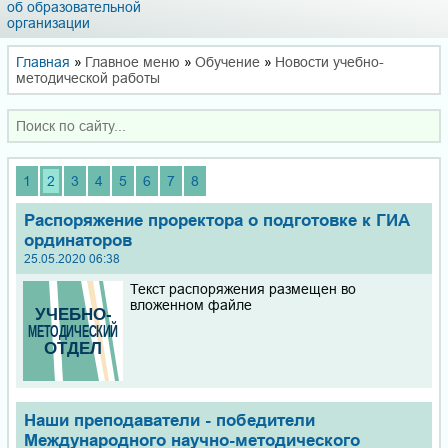
об образовательной
организации
Главная
»
Главное меню
»
Обучение
»
Новости учебно-
методической работы
1
2
3
4
5
6
7
8
Распоряжение проректора о подготовке к ГИА
ординаторов
25.05.2020 06:38
Текст распоряжения размещен во
вложенном файле
Наши преподаватели - победители
Международного научно-методического