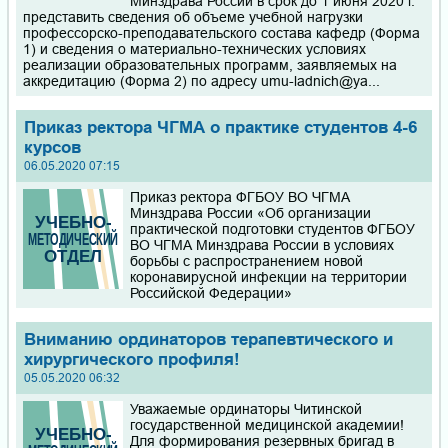
Минздрава России в срок до 1 июня 2020 г.
представить сведения об объеме учебной нагрузки
профессорско-преподавательского состава кафедр (Форма
1) и сведения о материально-технических условиях
реализации образовательных программ, заявляемых на
аккредитацию (Форма 2) по адресу umu-ladnich@ya...
Приказ ректора ЧГМА о практике студентов 4-6
курсов
06.05.2020 07:15
Приказ ректора ФГБОУ ВО ЧГМА
Минздрава России «Об организации
практической подготовки студентов ФГБОУ
ВО ЧГМА Минздрава России в условиях
борьбы с распространением новой
коронавирусной инфекции на территории
Российской Федерации»
Вниманию ординаторов терапевтического и
хирургического профиля!
05.05.2020 06:32
Уважаемые ординаторы Читинской
государственной медицинской академии!
Для формирования резервных бригад в